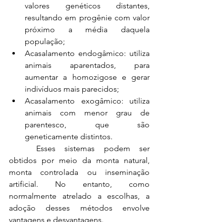
valores genéticos distantes, 
resultando em progênie com valor 
próximo a média daquela 
população;
Acasalamento endogâmico: utiliza 
animais aparentados, para 
aumentar a homozigose e gerar 
indivíduos mais parecidos;
Acasalamento exogâmico: utiliza 
animais com menor grau de 
parentesco, que são 
geneticamente distintos.
Esses sistemas podem ser 
obtidos por meio da monta natural, 
monta controlada ou inseminação 
artificial. No entanto, como 
normalmente atrelado a escolhas, a 
adoção desses métodos envolve 
vantagens e desvantagens.