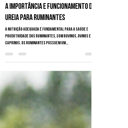
7 de jun. de 2024
2 min de leitura
A Importância e Funcionamento da
Ureia para Ruminantes
A nutrição adequada é fundamental para a saúde e
produtividade dos ruminantes, com bovinos, ovinos e
caprinos. Os ruminantes possuem um...