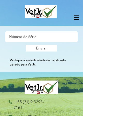
Enviar
Verifique a autenticidade do certificado
gerado pela VetJr.
+55 (31) 9 8292-
7161