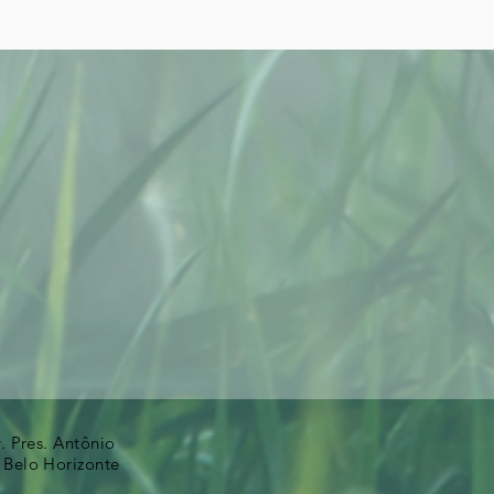
v. Pres. Antônio
 Belo Horizonte