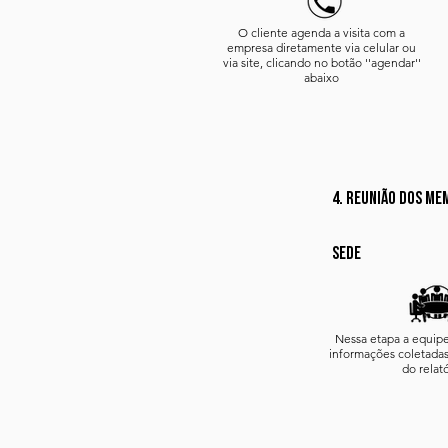
O cliente agenda a visita com a
empresa diretamente via celular ou
via site, clicando no botão ''agendar''
abaixo
4. reunião dos me
sede
Nessa etapa a equipe
informações coletadas
do relat