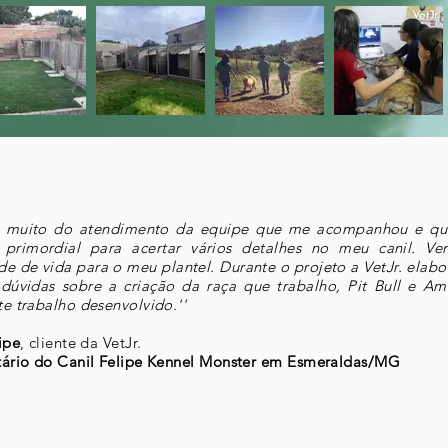
i muito do atendimento da equipe que me acompanhou e que
 primordial para acertar vários detalhes no meu canil. V
de de vida para o meu plantel. Durante o projeto a VetJr. elabo
dúvidas sobre a criação da raça que trabalho, Pit Bull e Am
te trabalho desenvolvido.''
ipe
, cliente da VetJr.
tário do Canil Felipe Kennel Monster em Esmeraldas/MG