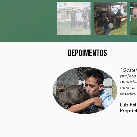
depoimentos
"Goste
projeto
qualida
minhas 
excelen
Luiz Fel
Proprie