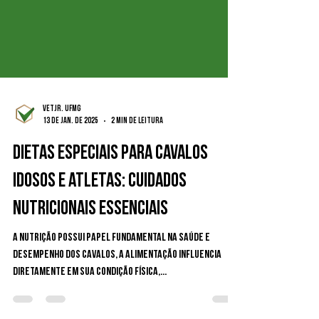
VetJr. UFMG
13 de jan. de 2025
2 min de leitura
Dietas Especiais para Cavalos
Idosos e Atletas: Cuidados
Nutricionais Essenciais
A nutrição possui papel fundamental na saúde e
desempenho dos cavalos, a alimentação influencia
diretamente em sua condição física,...