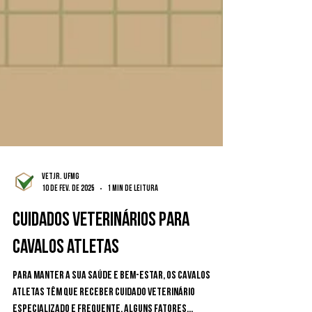
VetJr. UFMG
10 de fev. de 2025
1 min de leitura
CUIDADOS VETERINÁRIOS PARA
CAVALOS ATLETAS
Para manter a sua saúde e bem-estar, os cavalos