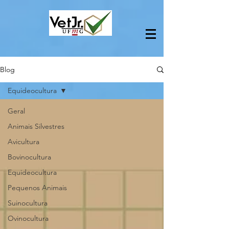
Blog
Equideocultura
Geral
Animais Silvestres
Avicultura
Bovinocultura
Equideocultura
Pequenos Animais
Suinocultura
Ovinocultura