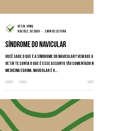
VetJr. UFMG
9 de dez. de 2024
2 min de leitura
SÍNDROME DO NAVICULAR
Você sabe o que é a síndrome do navicular? Vem que a
VetJr te conta o que é esse assunto tão comentado na
medicina equina. Navicular é o...