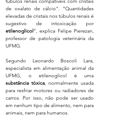
túbulos renais compatíveis com cristais 
de oxalato de cálcio". “Quantidades 
elevadas de cristais nos túbulos renais é 
sugestivo de intoxicação por 
etilenoglicol
”, explica Felipe Pierezan, 
professor de patologia veterinária da 
UFMG. 
Segundo Leonardo Boscoli Lara, 
especialista em alimentação animal da 
UFMG, o etilenoglicol é uma 
substância tóxica
, normalmente usada 
para resfriar motores ou radiadores de 
carros. Por isso, não pode ser usado 
em nenhum tipo de alimento, nem para 
animais, nem para humanos. 