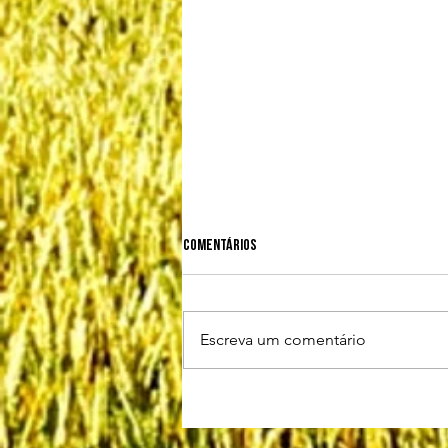
Comentários
Escreva um comentário
LEISHMANIOSE VISCERAL CANINA