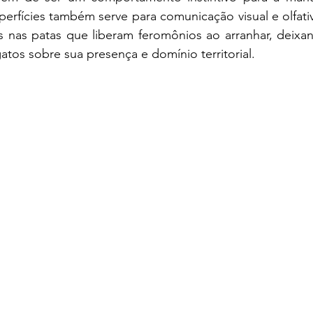
uperfícies também serve para comunicação visual e olfati
 nas patas que liberam feromônios ao arranhar, deixan
gatos sobre sua presença e domínio territorial.