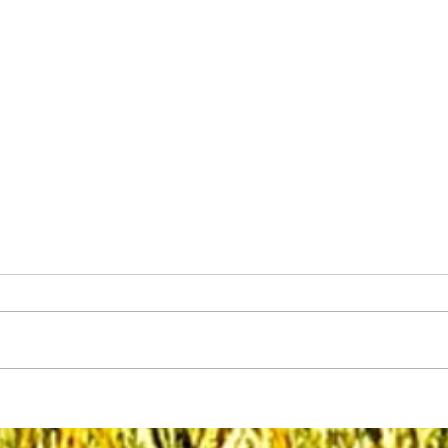
QUAL A IMPORTÂNCIA DOS BIGODES
DOS GATOS?