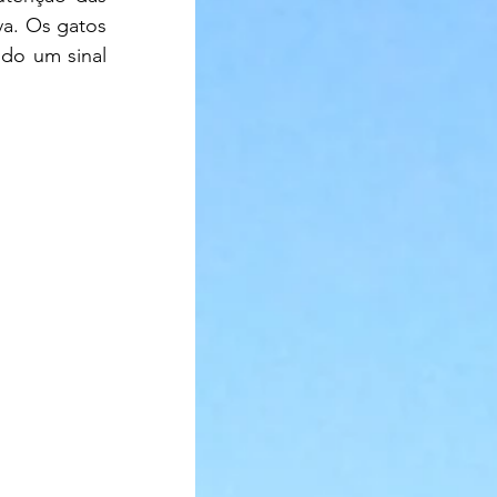
va. Os gatos 
do um sinal 