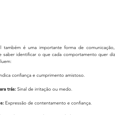
l também é uma importante forma de comunicação, 
 e saber identificar o que cada comportamento quer diz
luem: 
Indica confiança e cumprimento amistoso.
ra trás: 
Sinal de irritação ou medo.
s:
 Expressão de contentamento e confiança.