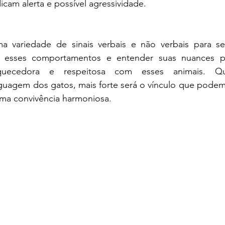
dicam alerta e possível agressividade.
a variedade de sinais verbais e não verbais para se
e esses comportamentos e entender suas nuances p
iquecedora e respeitosa com esses animais. Qu
uagem dos gatos, mais forte será o vínculo que podemo
uma convivência harmoniosa.