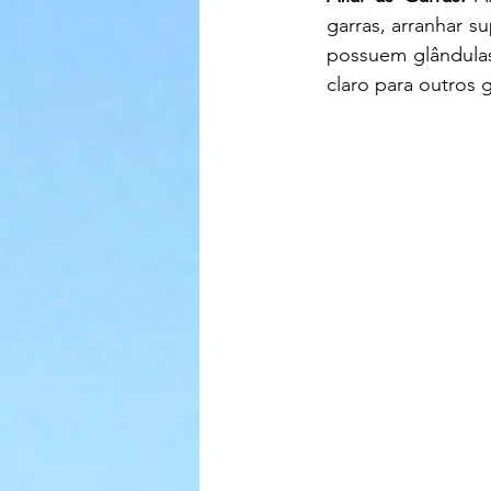
garras, arranhar s
possuem glândulas
claro para outros 