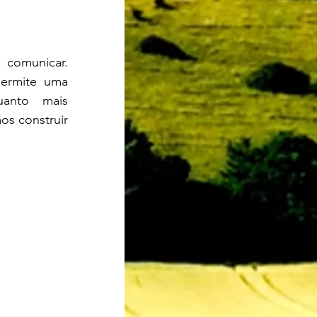
 comunicar. 
ermite uma 
anto mais 
s construir 