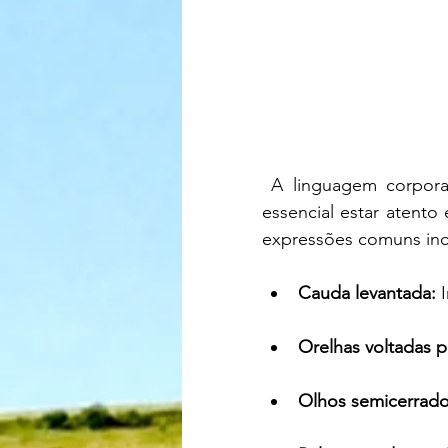
A linguagem corpora
essencial estar atento
expressões comuns inc
Cauda levantada: 
Orelhas voltadas pa
Olhos semicerrado