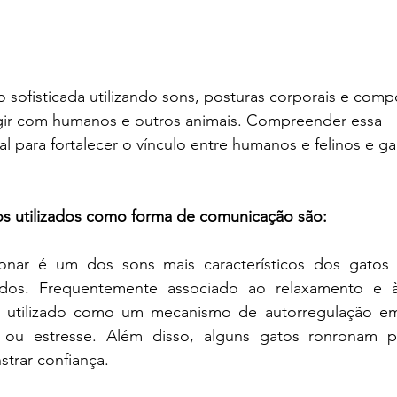
sofisticada utilizando sons, posturas corporais e com
agir com humanos e outros animais. Compreender essa 
 para fortalecer o vínculo entre humanos e felinos e ga
 utilizados como forma de comunicação são:
onar é um dos sons mais característicos dos gatos 
cados. Frequentemente associado ao relaxamento e à 
utilizado como um mecanismo de autorregulação em
ou estresse. Além disso, alguns gatos ronronam para
trar confiança.