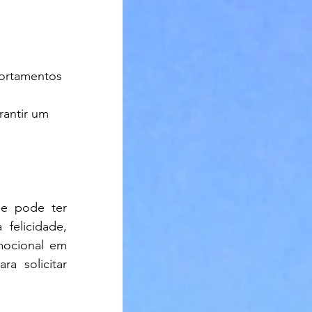
portamentos 
rantir um 
e pode ter 
felicidade, 
ocional em 
 solicitar 