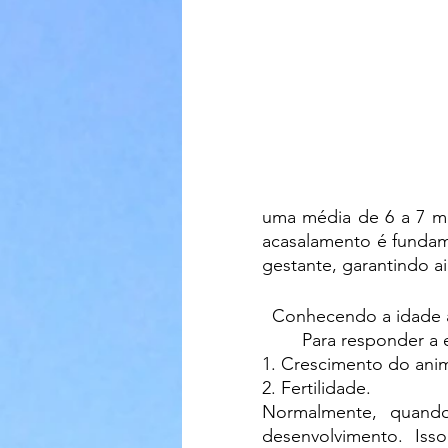
uma média de 6 a 7 me
acasalamento é fundame
gestante, garantindo a
  Conhecendo a idade 
	Para responder a 
1. Crescimento do anim
2. Fertilidade. 
Normalmente, quando
desenvolvimento. Iss