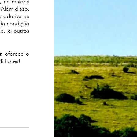
Além disso, 
rodutiva da 
da condição 
e, e outros 
r. 
oferece o 
filhotes!