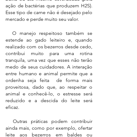
ação de bactérias que produzem H2S). 
Esse tipo de carne não é desejado pelo 
mercado e perde muito seu valor.
  O manejo respeitoso também se 
estende ao gado leiteiro e, quando 
realizado com os bezerros desde cedo, 
contribui muito para uma rotina 
tranquila, uma vez que esses não terão 
medo de seus cuidadores. A interação 
entre humano e animal permite que a 
ordenha seja feita  de forma mais 
proveitosa, dado que, ao respeitar o 
animal e conhecê-lo, o estresse será 
reduzido e a descida do leite será 
eficaz. 
  Outras práticas podem contribuir 
ainda mais, como por exemplo, ofertar 
leite aos bezerros em baldes ou 