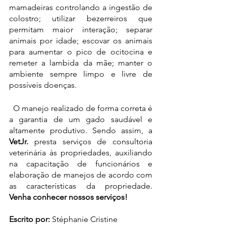
mamadeiras controlando a ingestão de 
colostro; utilizar bezerreiros que 
permitam maior interação; separar 
animais por idade; escovar os animais 
para aumentar o pico de ocitocina e 
remeter a lambida da mãe; manter o 
ambiente sempre limpo e livre de 
possíveis doenças. 
  O manejo realizado de forma correta é 
a garantia de um gado saudável e 
altamente produtivo. Sendo assim, a 
VetJr.
 presta serviços de consultoria 
veterinária às propriedades, auxiliando 
na capacitação de funcionários e 
elaboração de manejos de acordo com 
as características da propriedade.
Venha conhecer nossos serviços!
Escrito por: 
Stéphanie Cristine 