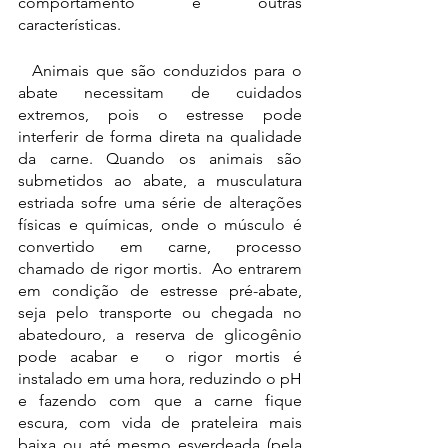
comportamento e outras 
características.
  Animais que são conduzidos para o 
abate necessitam de cuidados 
extremos, pois o estresse pode 
interferir de forma direta na qualidade 
da carne. Quando os animais são 
submetidos ao abate, a musculatura 
estriada sofre uma série de alterações 
físicas e químicas, onde o músculo é 
convertido em carne, processo 
chamado de rigor mortis.  Ao entrarem 
em condição de estresse pré-abate, 
seja pelo transporte ou chegada no 
abatedouro, a reserva de glicogênio 
pode acabar e  o rigor mortis é 
instalado em uma hora, reduzindo o pH 
e fazendo com que a carne fique 
escura, com vida de prateleira mais 
baixa ou até mesmo esverdeada (pela 