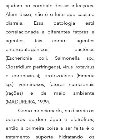
ajudam no combate dessas infecções. 
Além disso, não é o leite que causa a 
diarreia. Essa patologia está 
correlacionada a diferentes fatores e 
agentes, tais como: agentes 
enteropatogênicos, bactérias 
(Escherichia coli, Salmonella sp., 
Clostridium perfringens), vírus (rotavírus 
e coronavírus); protozoários (Eimeria 
sp.); verminoses, fatores nutricionais 
(rações) e de meio ambiente 
(MADUREIRA, 1999).
	Como mencionado, na diarreia os 
bezerros perdem água e eletrólitos, 
então a primeira coisa a ser feita é o 
tratamento suporte hidratando os 