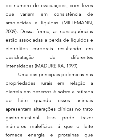
do número de evacuações, com fezes 
que variam em consistência de 
amolecidas a líquidas (MILLEMANN, 
2009). Dessa forma, as consequências 
estão associadas a perda de líquidos e 
eletrólitos corporais resultando em 
desidratação de diferentes 
intensidades (MADUREIRA, 1999).
	Uma das principais polêmicas nas 
propriedades rurais em relação a 
diarreia em bezerros é sobre a retirada 
do leite quando esses animais 
apresentam alterações clínicas no trato 
gastrointestinal. Isso pode trazer 
inúmeros malefícios já que o leite 
fornece energia e proteínas que 