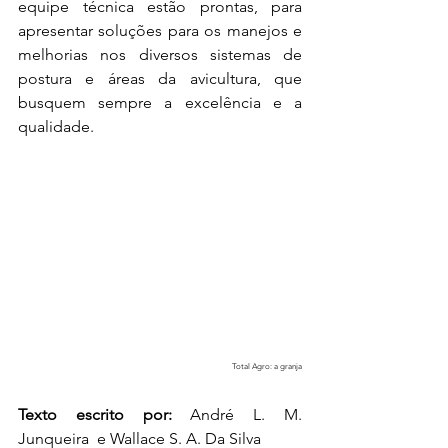
equipe técnica estão prontas, para 
apresentar soluções para os manejos e 
melhorias nos diversos sistemas de 
postura e áreas da avicultura, que 
busquem sempre a excelência e a 
qualidade. 
Total Agro: a granja
Texto escrito por:
 André L. M. 
Junqueira  e Wallace S. A. Da Silva