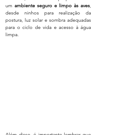
um 
ambiente seguro e limpo às aves
, 
desde ninhos para realização da 
postura, luz solar e sombra adequadas 
para o ciclo de vida e acesso à água 
limpa.
Além disso, é importante lembrar que 