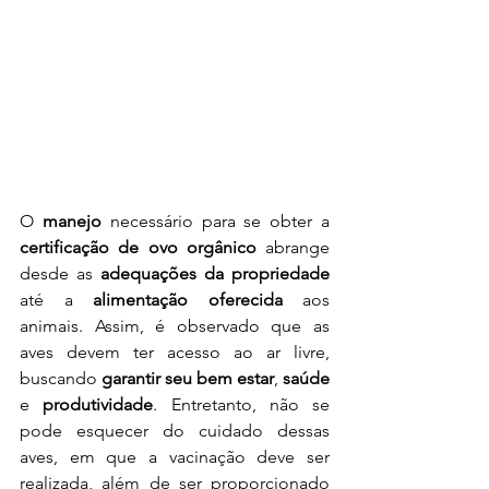
O 
manejo
 necessário para se obter a 
certificação de ovo orgânico
 abrange 
desde as 
adequações da propriedade
até a 
alimentação oferecida
 aos 
animais. Assim, é observado que as 
aves devem ter acesso ao ar livre, 
buscando 
garantir seu bem estar
, 
saúde
e 
produtividade
. Entretanto, não se 
pode esquecer do cuidado dessas 
aves, em que a vacinação deve ser 
realizada, além de ser proporcionado 