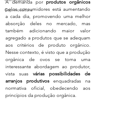
A demanda por 
produtos orgânicos
pelos consumidores está aumentando 
Caprinocultura
a cada dia, promovendo uma melhor 
absorção deles no mercado, mas 
também adicionando maior valor 
agregado a produtos que se adequam 
aos critérios de produto orgânico. 
Nesse contexto, é visto que a produção 
orgânica de ovos se torna uma 
interessante abordagem ao produtor, 
vista suas 
várias possibilidades de 
arranjos produtivos
 enquadradas na 
normativa oficial, obedecendo aos 
princípios da produção orgânica.