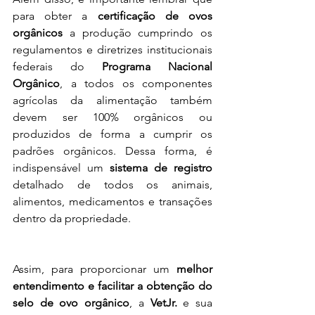
para obter a 
certificação de ovos 
orgânicos
 a produção cumprindo os 
regulamentos e diretrizes institucionais 
federais do
 Programa Nacional 
Orgânico
, a todos os componentes 
agrícolas da alimentação também 
devem ser 100% orgânicos ou 
produzidos de forma a cumprir os 
padrões orgânicos. Dessa forma, é 
indispensável um 
sistema de registro
detalhado de todos os animais, 
alimentos, medicamentos e transações 
dentro da propriedade.
Assim, para proporcionar um 
melhor 
entendimento e facilitar a obtenção do 
selo de ovo orgânico
, a 
VetJr.
 e sua 