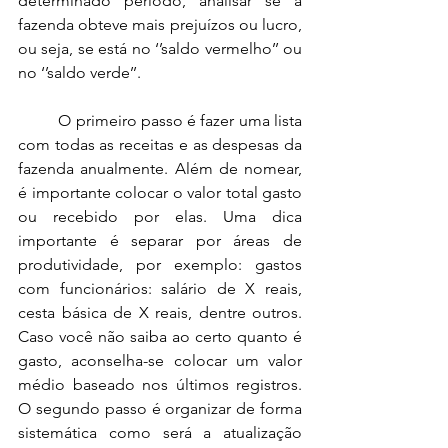
determinado período, analisar se a 
fazenda obteve mais prejuízos ou lucro, 
ou seja, se está no ‘’saldo vermelho’’ ou 
no ‘’saldo verde’’. 
	O
 primeiro passo é fazer uma lista 
com todas as receitas e as despesas da 
fazenda anualmente. Além de nomear, 
é importante colocar o valor total gasto 
ou recebido por elas. Uma dica 
importante é separar por áreas de 
produtividade, por exemplo: gastos 
com funcionários: salário de X reais, 
cesta básica de X reais, dentre outros. 
Caso você não saiba ao certo quanto é 
gasto, aconselha-se colocar um valor 
médio baseado nos últimos registros. 
O segundo passo é organizar de forma 
sistemática como será a atualização 