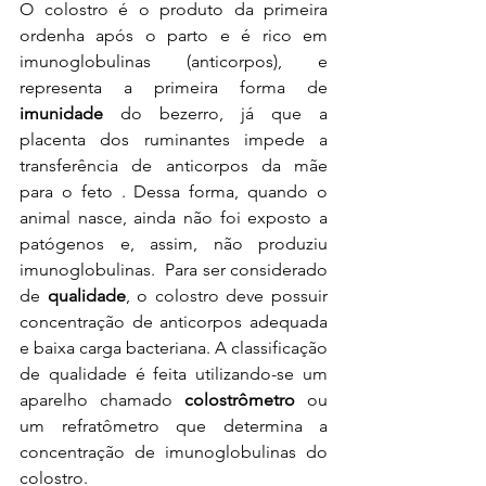
O colostro é o produto da primeira 
ordenha após o parto e é rico em 
imunoglobulinas (anticorpos), e 
representa a primeira forma de 
imunidade
 do bezerro, já que a 
placenta dos ruminantes impede a 
transferência de anticorpos da mãe 
para o feto . Dessa forma, quando o 
animal nasce, ainda não foi exposto a 
patógenos e, assim, não produziu 
imunoglobulinas.  Para ser considerado 
de 
qualidade
, o colostro deve possuir 
concentração de anticorpos adequada 
e baixa carga bacteriana. A classificação 
de qualidade é feita utilizando-se um 
aparelho chamado 
colostrômetro
 ou 
um refratômetro que determina a 
concentração de imunoglobulinas do 
colostro.