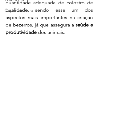
quantidade adequada de colostro de 
qualidade, sendo esse um dos 
Caprinocultura
aspectos mais importantes na criação 
de bezerros, já que assegura a 
saúde e 
produtividade
 dos animais.