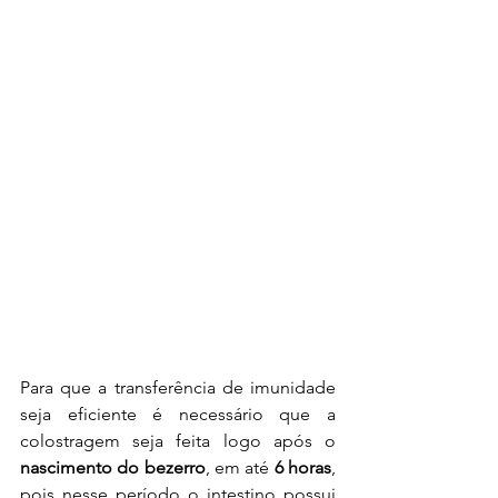
Para que a transferência de imunidade 
seja eficiente é necessário que a 
colostragem seja feita logo após o 
nascimento do bezerro
, em até
 6 horas
, 
pois nesse período o intestino possui  