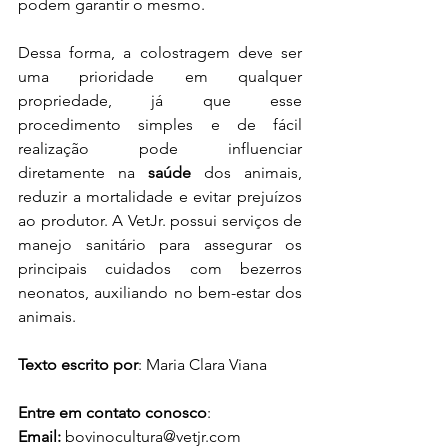
podem garantir o mesmo.
Dessa forma, a colostragem deve ser 
uma prioridade em qualquer 
propriedade, já que esse 
procedimento simples e de fácil 
realização pode influenciar  
diretamente na 
saúde 
dos animais, 
reduzir a mortalidade e evitar prejuízos 
ao produtor. A VetJr. possui serviços de 
manejo sanitário para assegurar os 
principais cuidados com bezerros 
neonatos, auxiliando no bem-estar dos 
animais.
Texto escrito por
: Maria Clara Viana
Entre em contato conosco
:
Email: 
bovinocultura@vetjr.com