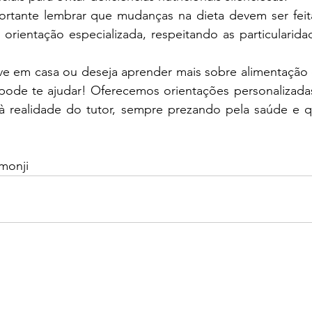
rientação especializada, respeitando as particularida
pode te ajudar! Oferecemos orientações personalizada
 à realidade do tutor, sempre prezando pela saúde e q
monji