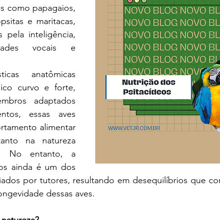
s como papagaios, 
psitas e maritacas, 
pela inteligência, 
idades vocais e 
co curvo e forte, 
embros adaptados 
ntos, essas aves 
tamento alimentar 
tanto na natureza 
. No entanto, a 
eos ainda é um dos 
iados por tutores, resultando em desequilíbrios que 
ongevidade dessas aves.