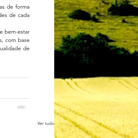
des de cada 
s, com base 
ualidade de 
Ver tudo