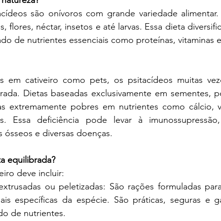
natureza?
, flores, néctar, insetos e até larvas. Essa dieta diversifi
o de nutrientes essenciais como proteínas, vitaminas e
brada. Dietas baseadas exclusivamente em sementes, p
s extremamente pobres em nutrientes como cálcio, vi
is. Essa deficiência pode levar à imunossupressão,
os ósseos e diversas doenças.
 equilibrada?
iro deve incluir:
 extrusadas ou peletizadas: São rações formuladas para
nais específicas da espécie. São práticas, seguras e 
do de nutrientes.