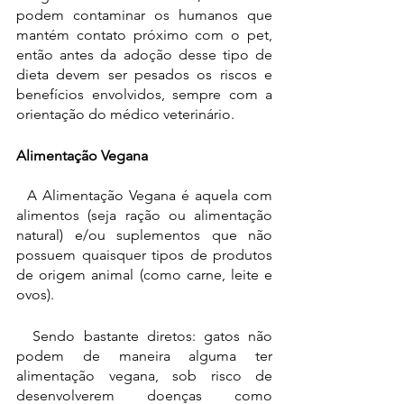
podem contaminar os humanos que 
mantém contato próximo com o pet, 
então antes da adoção desse tipo de 
dieta devem ser pesados os riscos e 
benefícios envolvidos, sempre com a 
orientação do médico veterinário.
Alimentação Vegana
  A Alimentação Vegana é aquela com 
alimentos (seja ração ou alimentação 
natural) e/ou suplementos que não 
possuem quaisquer tipos de produtos 
de origem animal (como carne, leite e 
ovos).
  Sendo bastante diretos: gatos não 
podem de maneira alguma ter 
alimentação vegana, sob risco de 
desenvolverem doenças como 