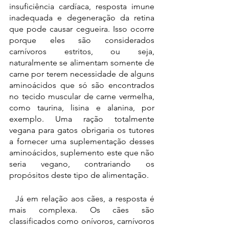
insuficiência cardíaca, resposta imune 
inadequada e degeneração da retina 
que pode causar cegueira. Isso ocorre 
porque eles são considerados 
carnívoros estritos, ou seja, 
naturalmente se alimentam somente de 
carne por terem necessidade de alguns 
aminoácidos que só são encontrados 
no tecido muscular de carne vermelha, 
como taurina, lisina e alanina, por 
exemplo. Uma ração totalmente 
vegana para gatos obrigaria os tutores 
a fornecer uma suplementação desses 
aminoácidos, suplemento este que não 
seria vegano, contrariando os 
propósitos deste tipo de alimentação.
  Já em relação aos cães, a resposta é 
mais complexa. Os cães são 
classificados como onívoros, carnívoros 