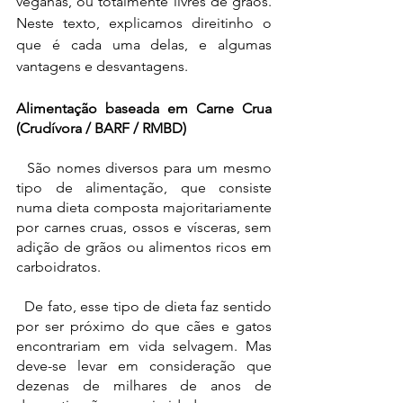
veganas, ou totalmente livres de grãos. 
Neste texto, explicamos direitinho o 
que é cada uma delas, e algumas 
vantagens e desvantagens.
Alimentação baseada em Carne Crua 
(Crudívora / BARF / RMBD)
  São nomes diversos para um mesmo 
tipo de alimentação, que consiste 
numa dieta composta majoritariamente 
por carnes cruas, ossos e vísceras, sem 
adição de grãos ou alimentos ricos em 
carboidratos.
  De fato, esse tipo de dieta faz sentido 
por ser próximo do que cães e gatos 
encontrariam em vida selvagem. Mas 
deve-se levar em consideração que 
dezenas de milhares de anos de 