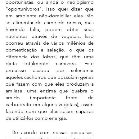
oportunistas, ou ainda o neologismo 
"oportunívoros". Isso quer dizer que 
em ambiente não-domiciliar eles irão 
se alimentar de carne de presas, mas 
havendo falta, podem obter seus 
nutrientes através de vegetais. Isso 
ocorreu através de vários milênios de 
domesticação e seleção, o que os 
diferencia dos lobos, que têm uma 
dieta totalmente carnívora. Este 
processo acabou por selecionar 
aqueles cachorros que possuíam genes 
que fazem com que eles produzam a 
amilase, uma enzima que quebra o 
amido (importante fonte de 
carboidrato em alguns vegetais), assim 
fazendo com que eles sejam capazes 
de utilizá-los como energia. 
  De acordo com nossas pesquisas, 