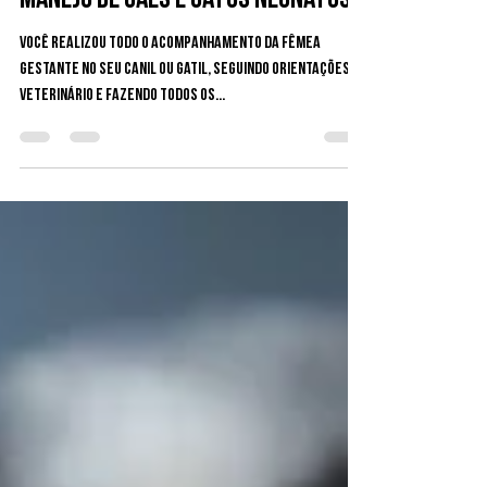
Manejo de cães e gatos Neonatos
Você realizou todo o acompanhamento da fêmea
gestante no seu canil ou gatil, seguindo orientações do
veterinário e fazendo todos os...