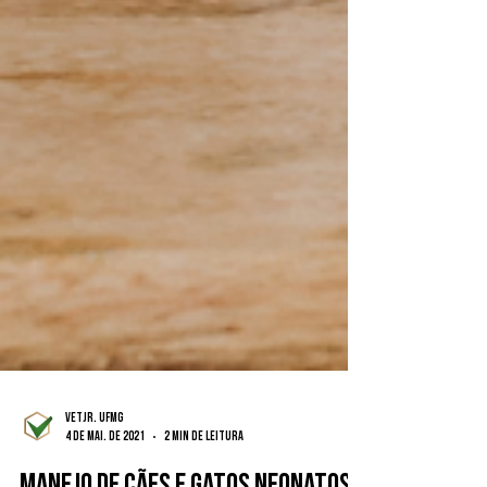
VetJr. UFMG
4 de mai. de 2021
2 min de leitura