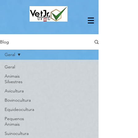
Blog
Geral
Geral
Animais
Silvestres
Avicultura
Bovinocultura
Equideocultura
Pequenos
Animais
Suinocultura