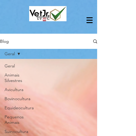
Blog
Geral
Geral
Animais
Silvestres
Avicultura
Bovinocultura
Equideocultura
Pequenos
Animais
Suinocultura