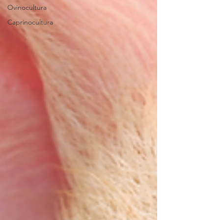
Ovinocultura
Caprinocultura