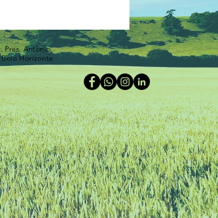
v. Pres. Antônio
 Belo Horizonte