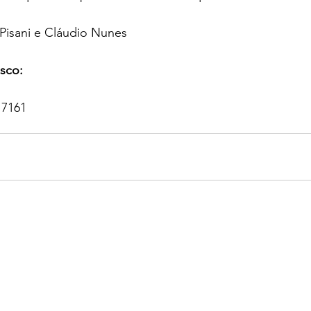
Pisani e Cláudio Nunes
sco:
 7161