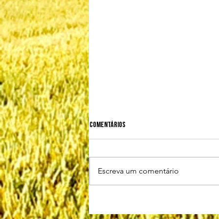
Comentários
Escreva um comentário
Biosseguridade: 7º, 8º e 9º elos