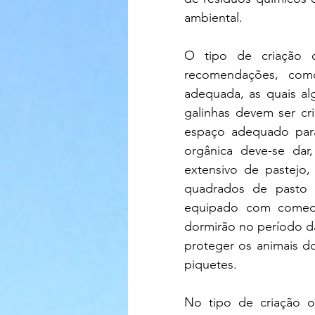
ambiental.
O tipo de criação d
recomendações, como
adequada, as quais a
galinhas devem ser cr
espaço adequado para
orgânica deve-se dar
extensivo de pastejo,
quadrados de pasto p
equipado com comedo
dormirão no período d
proteger os animais do
piquetes.
No tipo de criação o