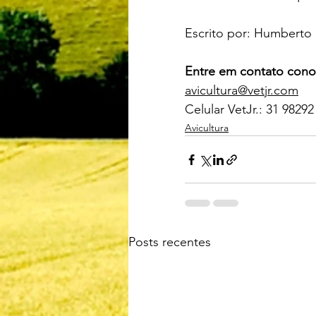
Escrito por: Humberto 
Entre em contato cono
avicultura@vetjr.com
Celular VetJr.: 31 98292
Avicultura
Posts recentes