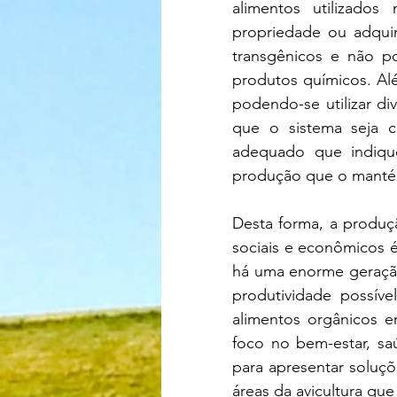
alimentos utilizados
propriedade ou adqui
transgênicos e não po
produtos químicos. Alé
podendo-se utilizar div
que o sistema seja c
adequado que indique
produção que o mant
Desta forma, a produçã
sociais e econômicos
há uma enorme geração
produtividade possív
alimentos orgânicos e
foco no bem-estar, sa
para apresentar soluçõ
áreas da avicultura qu