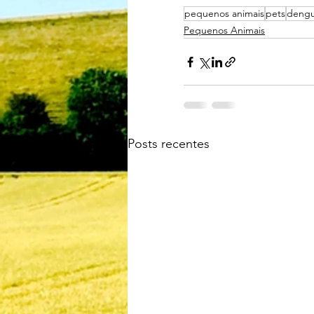
pequenos animais
pets
deng
Pequenos Animais
Posts recentes