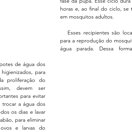
fase da pupa. Esse ciclo dura 
horas e, ao final do ciclo, se
em mosquitos adultos.
   Esses recipientes são locai
para a reprodução do mosquit
água parada. Dessa forma
potes de água dos 
higienizados, para 
a proliferação do 
sim, devem ser 
tantes para evitar 
 trocar a água dos 
dos os dias e lavar 
bão, para eliminar 
ovos e larvas do 