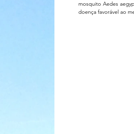
mosquito Aedes aegypt
doença favorável ao me