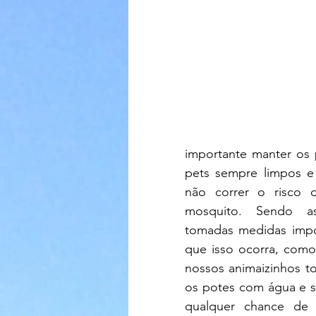
importante manter os 
pets sempre limpos e 
não correr o risco d
mosquito. Sendo as
tomadas medidas impor
que isso ocorra, como
nossos animaizinhos to
os potes com água e sa
qualquer chance de 