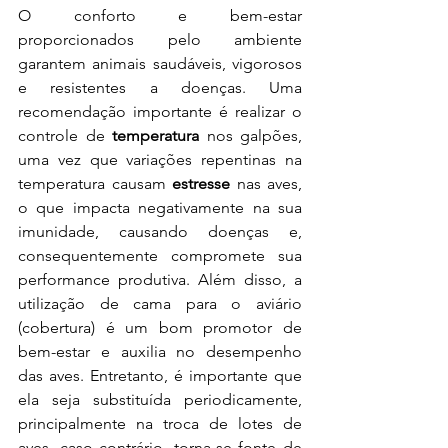
O conforto e bem-estar 
proporcionados pelo ambiente 
garantem animais saudáveis, vigorosos 
e resistentes a doenças. Uma 
recomendação importante é realizar o 
controle de 
temperatura 
nos galpões, 
uma vez que variações repentinas na 
temperatura causam 
estresse 
nas aves, 
o que impacta negativamente na sua 
imunidade, causando doenças e, 
consequentemente compromete sua 
performance produtiva. Além disso, a 
utilização de cama para o aviário 
(cobertura) é um bom promotor de 
bem-estar e auxilia no desempenho 
das aves. Entretanto, é importante que 
ela seja substituída periodicamente, 
principalmente na troca de lotes de 
aves, caso contrário, torna-se fonte de 