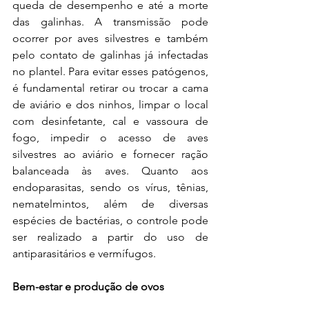
queda de desempenho e até a morte 
das galinhas. A transmissão pode 
ocorrer por aves silvestres e também 
pelo contato de galinhas já infectadas 
no plantel. Para evitar esses patógenos, 
é fundamental retirar ou trocar a cama 
de aviário e dos ninhos, limpar o local 
com desinfetante, cal e vassoura de 
fogo, impedir o acesso de aves 
silvestres ao aviário e fornecer ração 
balanceada às aves. Quanto aos 
endoparasitas, sendo os vírus, tênias, 
nematelmintos, além de diversas 
espécies de bactérias, o controle pode 
ser realizado a partir do uso de 
antiparasitários e vermífugos. 
Bem-estar e produção de ovos