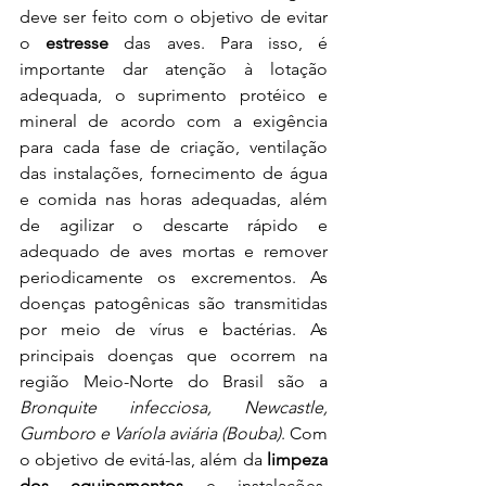
deve ser feito com o objetivo de evitar 
o 
estresse 
das aves. Para isso, é 
importante dar atenção à lotação 
adequada, o suprimento protéico e 
mineral de acordo com a exigência 
para cada fase de criação, ventilação 
das instalações, fornecimento de água 
e comida nas horas adequadas, além 
de agilizar o descarte rápido e 
adequado de aves mortas e remover 
periodicamente os excrementos. As 
doenças patogênicas são transmitidas 
por meio de vírus e bactérias. As 
principais doenças que ocorrem na 
região Meio-Norte do Brasil são a 
Bronquite infecciosa, Newcastle, 
Gumboro e Varíola aviária (Bouba)
. Com 
o objetivo de evitá-las, além da 
limpeza 
dos equipamentos 
e instalações, 