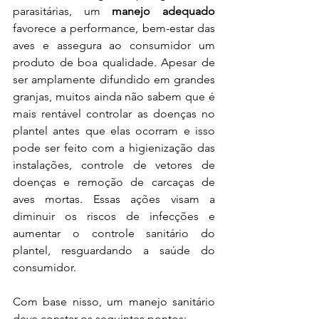
parasitárias, um 
manejo adequado 
favorece a performance, bem-estar das 
aves e assegura ao consumidor um 
produto de boa qualidade. Apesar de 
ser amplamente difundido em grandes 
granjas, muitos ainda não sabem que é 
mais rentável controlar as doenças no 
plantel antes que elas ocorram e isso 
pode ser feito com a higienização das 
instalações, controle de vetores de 
doenças e remoção de carcaças de 
aves mortas. Essas ações visam a 
diminuir os riscos de infecções e 
aumentar o controle sanitário do 
plantel, resguardando a saúde do 
consumidor. 
Com base nisso, um manejo sanitário 
deve constar os seguintes pontos: 