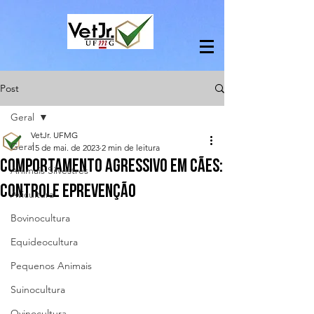
Post
Geral
VetJr. UFMG
Geral
15 de mai. de 2023
2 min de leitura
COMPORTAMENTO AGRESSIVO EM CÃES:
Animais Silvestres
CONTROLE EPREVENÇÃO
Avicultura
Bovinocultura
Equideocultura
Pequenos Animais
Suinocultura
Ovinocultura