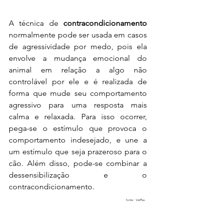
A técnica de 
contracondicionamento 
normalmente pode ser usada em casos 
de agressividade por medo, pois ela 
envolve a mudança emocional do 
animal em relação a algo não 
controlável por ele e é realizada de 
forma que mude seu comportamento 
agressivo para uma resposta mais 
calma e relaxada. Para isso ocorrer, 
pega-se o estímulo que provoca o 
comportamento indesejado, e une a 
um estímulo que seja prazeroso para o 
cão. Além disso, pode-se combinar a 
dessensibilização e o 
contracondicionamento.
fonte:  VetPlus. 