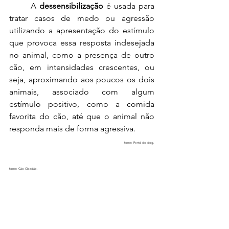
	A 
dessensibilização 
é usada para 
tratar casos de medo ou agressão 
utilizando a apresentação do estímulo 
que provoca essa resposta indesejada 
no animal, como a presença de outro 
cão, em intensidades crescentes, ou 
seja, aproximando aos poucos os dois 
animais, associado com algum 
estímulo positivo, como a comida 
favorita do cão, até que o animal não 
responda mais de forma agressiva.
fonte: Portal do dog.
fonte: Cão Cibadão.