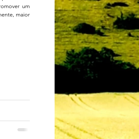
promover um 
ente, maior 