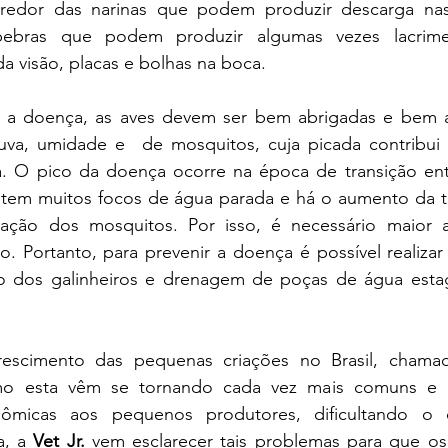
redor das narinas que podem produzir descarga nasal
pebras que podem produzir algumas vezes lacrime
a visão, placas e bolhas na boca. 
huva, umidade e  de mosquitos, cuja picada contribui
. O pico da doença ocorre na época de transição ent
stem muitos focos de água parada e há o aumento da t
ração dos mosquitos. Por isso, é necessário maior a
. Portanto, para prevenir a doença é possível realizar 
ão dos galinheiros e drenagem de poças de água esta
o esta vêm se tornando cada vez mais comuns e p
ômicas aos pequenos produtores, dificultando o c
, a 
Vet Jr.
 vem esclarecer tais problemas para que os