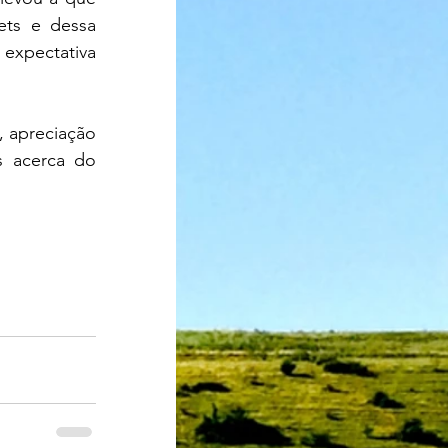
ets e dessa 
expectativa 
 apreciação 
s acerca do 