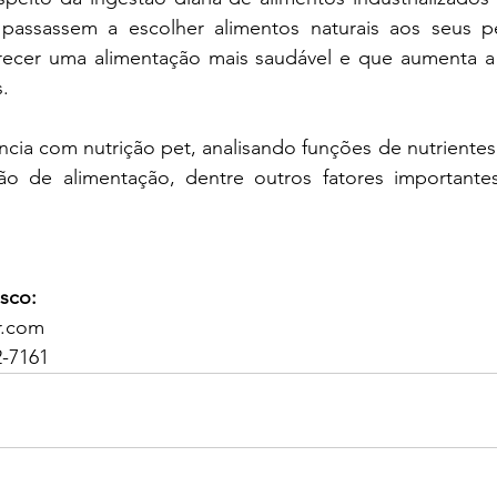
s passassem a escolher alimentos naturais aos seus p
recer uma alimentação mais saudável e que aumenta a 
.
ncia com nutrição pet, analisando funções de nutrientes,
ão de alimentação, dentre outros fatores importante
sco:
r.com
2-7161