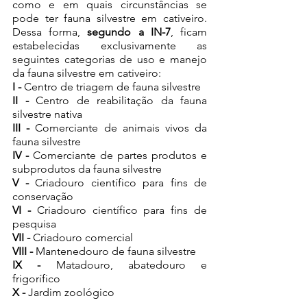
como e em quais circunstâncias se 
pode ter fauna silvestre em cativeiro.  
Dessa forma, 
segundo a IN-7
, ficam 
estabelecidas exclusivamente as 
seguintes categorias de uso e manejo 
da fauna silvestre em cativeiro: 
I -
 Centro de triagem de fauna silvestre
II -
 Centro de reabilitação da fauna 
silvestre nativa
III -
 Comerciante de animais vivos da 
fauna silvestre
IV - 
Comerciante de partes produtos e 
subprodutos da fauna silvestre 
V -
 Criadouro científico para fins de 
conservação 
VI - 
Criadouro científico para fins de 
pesquisa 
VII -
 Criadouro comercial 
VIII -
 Mantenedouro de fauna silvestre 
IX -
 Matadouro, abatedouro e 
frigorífico 
X -
 Jardim zoológico