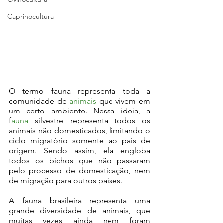
Caprinocultura
O termo fauna representa toda a 
comunidade de 
animais
 que vivem em 
um certo ambiente. Nessa ideia, a 
f
auna
 silvestre representa todos os 
animais não domesticados, limitando o 
ciclo migratório somente ao país de 
origem. Sendo assim, ela engloba 
todos os bichos que não passaram 
pelo processo de domesticação, nem 
de migração para outros países. 
A fauna brasileira representa uma 
grande diversidade de animais, que 
muitas vezes ainda nem foram 