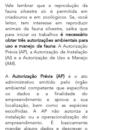
Vale lembrar que a reprodução da 
fauna silvestre só é permitida em 
criadouros e em zoológicos. Se, você 
leitor, tem interesse em reproduzir 
animais da fauna silvestre, saiba que 
para iniciar os trabalhos 
é necessário 
obter três autorizações ambientais para 
uso e manejo de fauna
: A Autorização 
Prévia (AP), a Autorização de Instalação 
(AI) e a Autorização de Uso e Manejo 
(AM).
A
 Autorização Prévia (AP)
 é o ato 
administrativo emitido pelo órgão 
ambiental competente que especifica 
os dados e a finalidade do 
empreendimento e aprova a sua 
localização, bem como as espécies 
escolhidas. A AP não autoriza a 
instalação ou a operacionalização do 
empreendimento. É basicamente 
mandar alguns dados e descrever o 