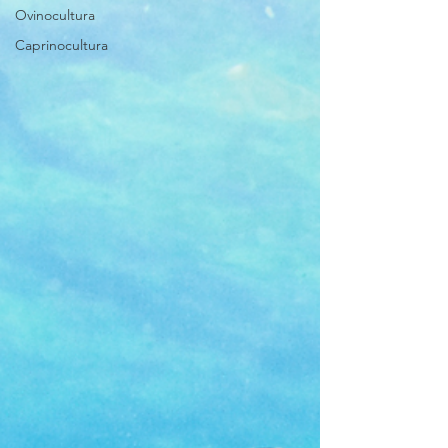
Ovinocultura
Caprinocultura