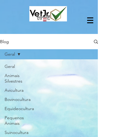
Blog
Geral
Geral
Animais
Silvestres
Avicultura
Bovinocultura
Equideocultura
Pequenos
Animais
Suinocultura