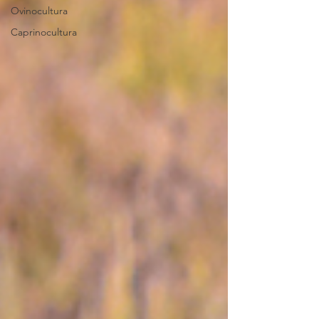
Ovinocultura
Caprinocultura