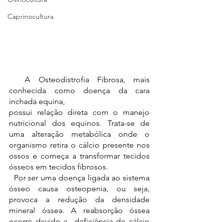
Caprinocultura
  A Osteodistrofia Fibrosa, mais 
conhecida como doença da cara 
inchada equina, 
possui relação direta com o manejo 
nutricional dos equinos. Trata-se de 
uma alteração metabólica onde o 
organismo retira o cálcio presente nos 
ossos e começa a transformar tecidos 
ósseos em tecidos fibrosos. 
  Por ser uma doença ligada ao sistema 
ósseo causa osteopenia, ou seja, 
provoca a redução da densidade 
mineral óssea. A reabsorção óssea 
ocorre devido a  deficiência de cálcio 