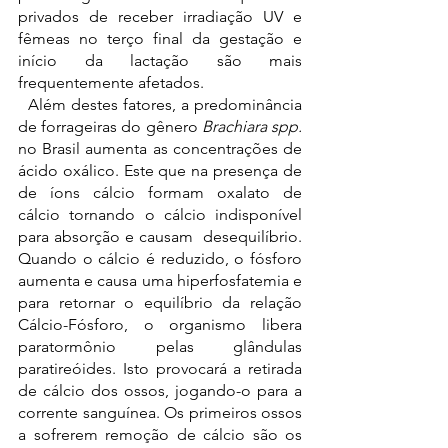
privados de receber irradiação UV e 
fêmeas no terço final da gestação e 
início da lactação são mais 
frequentemente afetados. 
  Além destes fatores, a predominância 
de forrageiras do gênero 
Brachiara spp.
no Brasil aumenta as concentrações de 
ácido oxálico. Este que na presença de 
de íons cálcio formam oxalato de 
cálcio tornando o cálcio indisponível 
para absorção e causam  desequilíbrio. 
Quando o cálcio é reduzido, o fósforo 
aumenta e causa uma hiperfosfatemia e 
para retornar o equilíbrio da relação 
Cálcio-Fósforo, o organismo libera 
paratormônio pelas glândulas 
paratireóides. Isto provocará a retirada 
de cálcio dos ossos, jogando-o para a 
corrente sanguínea. Os primeiros ossos 
a sofrerem remoção de cálcio são os 