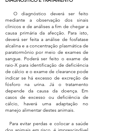
DIAGNÓSTICO E TRATAMENTO
  O diagnóstico deverá ser feito 
mediante a observação dos sinais 
clínicos e de análises a fim de chegar a 
causa primária da afecção. Para isto, 
deverá ser feita a análise de 
fosfatase 
alcalina
e a concentração plasmática de 
paratormônio por meio de exames de 
sangue. Poderá ser feito o exame de 
raio-X para identificação de deficiência 
de cálcio e o exame de clearance pode 
indicar se há excesso de excreção de 
fósforo na urina. Já o tratamento 
depende da causa da doença. Em 
casos de excesso ou deficiência de 
cálcio, haverá uma adaptação no 
manejo alimentar destes animais.
  Para evitar perdas e colocar a saúde 
dos animais em risco, é imprescindível 