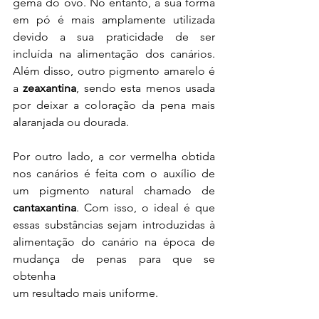
gema do ovo. No entanto, a sua forma 
em pó é mais amplamente utilizada 
devido a sua praticidade de ser  
incluída na alimentação dos canários. 
Além disso, outro pigmento amarelo é 
a 
zeaxantina
, sendo esta menos usada 
por deixar a coloração da pena mais 
alaranjada ou dourada.
Por outro lado, a cor vermelha obtida 
nos canários é feita com o auxílio de 
um pigmento natural chamado de 
cantaxantina
. Com isso, o ideal é que 
essas substâncias sejam introduzidas à 
alimentação do canário na época de 
mudança de penas para que se 
obtenha
um resultado mais uniforme.