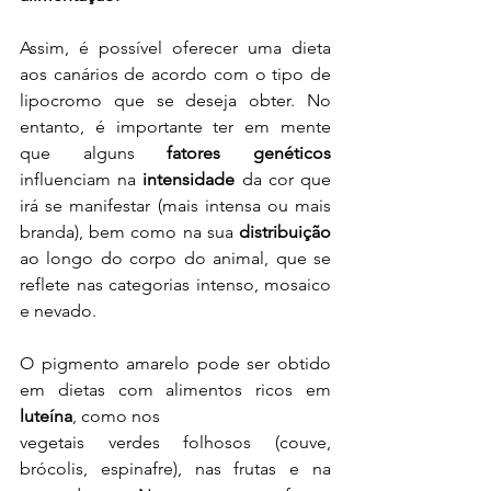
Assim, é possível oferecer uma dieta 
aos canários de acordo com o tipo de 
lipocromo que se deseja obter. No 
entanto, é importante ter em mente 
que alguns 
fatores genéticos 
influenciam na 
intensidade
 da cor que 
irá se manifestar (mais intensa ou mais 
branda), bem como na sua 
distribuição
ao longo do corpo do animal, que se 
reflete nas categorias intenso, mosaico 
e nevado.
O pigmento amarelo pode ser obtido 
em dietas com alimentos ricos em 
luteína
, como nos
vegetais verdes folhosos (couve, 
brócolis, espinafre), nas frutas e na 