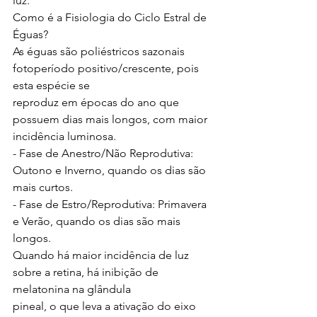
luz.
Como é a Fisiologia do Ciclo Estral de 
Éguas?
As éguas são poliéstricos sazonais 
fotoperíodo positivo/crescente, pois 
esta espécie se
reproduz em épocas do ano que 
possuem dias mais longos, com maior 
incidência luminosa.
- Fase de Anestro/Não Reprodutiva: 
Outono e Inverno, quando os dias são 
mais curtos.
- Fase de Estro/Reprodutiva: Primavera 
e Verão, quando os dias são mais 
longos.
Quando há maior incidência de luz 
sobre a retina, há inibição de 
melatonina na glândula
pineal, o que leva a ativação do eixo 