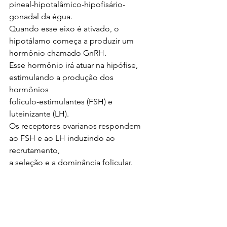
pineal-hipotalâmico-hipofisário-
gonadal da égua.
Quando esse eixo é ativado, o 
hipotálamo começa a produzir um 
hormônio chamado GnRH.
Esse hormônio irá atuar na hipófise, 
estimulando a produção dos 
hormônios
folículo-estimulantes (FSH) e 
luteinizante (LH).
Os receptores ovarianos respondem 
ao FSH e ao LH induzindo ao 
recrutamento,
a seleção e a dominância folicular.