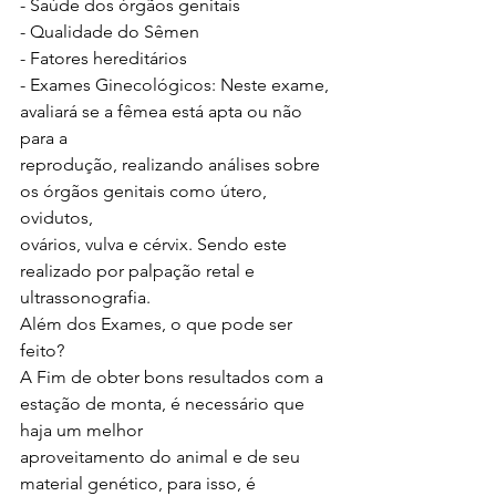
- Saúde dos órgãos genitais
- Qualidade do Sêmen
- Fatores hereditários
- Exames Ginecológicos: Neste exame, 
avaliará se a fêmea está apta ou não 
para a
reprodução, realizando análises sobre 
os órgãos genitais como útero, 
ovidutos,
ovários, vulva e cérvix. Sendo este 
realizado por palpação retal e 
ultrassonografia.
Além dos Exames, o que pode ser 
feito?
A Fim de obter bons resultados com a 
estação de monta, é necessário que 
haja um melhor
aproveitamento do animal e de seu 
material genético, para isso, é 