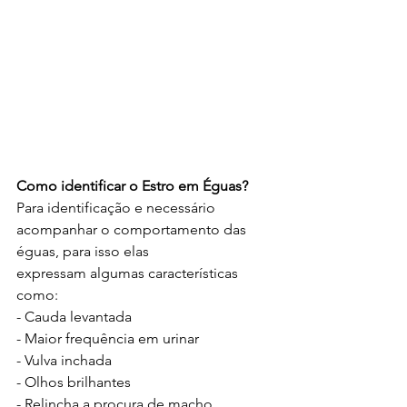
Como identificar o Estro em Éguas?
Para identificação e necessário 
acompanhar o comportamento das 
éguas, para isso elas
expressam algumas características 
como:
- Cauda levantada
- Maior frequência em urinar
- Vulva inchada
- Olhos brilhantes
- Relincha a procura de macho