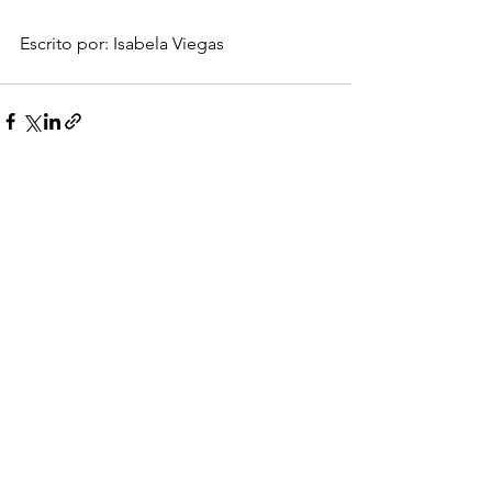
Escrito por: Isabela Viegas
Ver tudo
Posts recentes