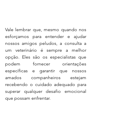
Vale lembrar que, mesmo quando nos 
esforçamos para entender e ajudar 
nossos amigos peludos, a consulta a 
um veterinário é sempre a melhor 
opção. Eles são os especialistas que 
podem fornecer orientações 
específicas e garantir que nossos 
amados companheiros estejam 
recebendo o cuidado adequado para 
superar qualquer desafio emocional 
que possam enfrentar.