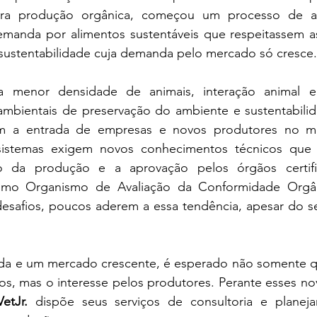
para produção orgânica, começou um processo de a
manda por alimentos sustentáveis que respeitassem a
sustentabilidade cuja demanda pelo mercado só cresce.
 menor densidade de animais, interação animal e 
ambientais de preservação do ambiente e sustentabili
tam a entrada de empresas e novos produtores no m
sistemas exigem novos conhecimentos técnicos que 
so da produção e a aprovação pelos órgãos certifi
omo Organismo de Avaliação da Conformidade Orgân
desafios, poucos aderem a essa tendência, apesar do s
a e um mercado crescente, é esperado não somente q
os, mas o interesse pelos produtores. Perante esses nov
VetJr.
 dispõe seus serviços de consultoria e planeja