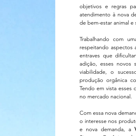
objetivos e regras 
atendimento à nova de
de bem-estar animal e 
Trabalhando com uma
respeitando aspectos 
entraves que dificul
adição, esses novos 
viabilidade, o suces
produção orgânica c
Tendo em vista esses 
no mercado nacional.
Com essa nova demand
o interesse nos produt
e nova demanda, a 