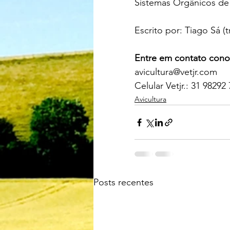
Sistemas Orgânicos de
Escrito por: Tiago Sá (t
Entre em contato cono
avicultura@vetjr.com
Celular Vetjr.: 31 98292
Avicultura
Posts recentes