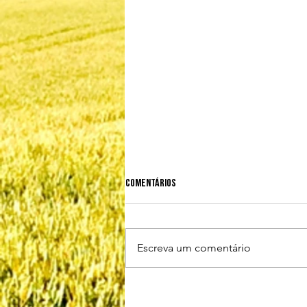
Comentários
Escreva um comentário
Biosseguridade: 7º, 8º e 9º elos