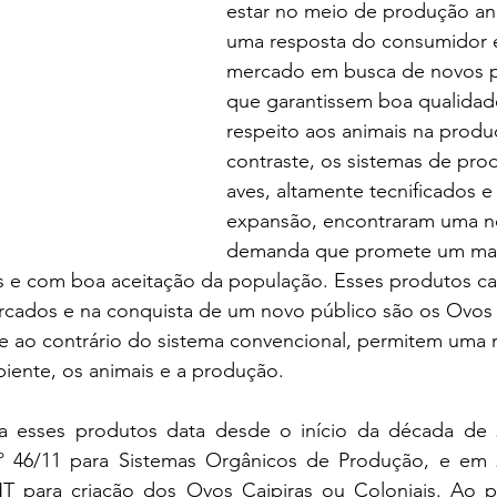
estar no meio de produção an
uma resposta do consumidor 
mercado em busca de novos p
que garantissem boa qualidad
respeito aos animais na produ
contraste, os sistemas de pro
aves, altamente tecnificados e
expansão, encontraram uma n
demanda que promete um maio
 e com boa aceitação da população. Esses produtos ca
rcados e na conquista de um novo público são os Ovos 
e ao contrário do sistema convencional, permitem uma 
biente, os animais e a produção.
a esses produtos data desde o início da década de 
nº 46/11 para Sistemas Orgânicos de Produção, e em 
 para criação dos Ovos Caipiras ou Coloniais. Ao pr