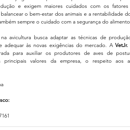
dução e exigem maiores cuidados com os fatores a
 balancear o bem-estar dos animais e a rentabilidade do
também sempre o cuidado com a segurança do alimento f
na avicultura busca adaptar as técnicas de produção
 e adequar às novas exigências do mercado. A 
VetJr.
rada para auxiliar os produtores de aves de postur
principais valores da empresa, o respeito aos a
ma
sco:
 7161