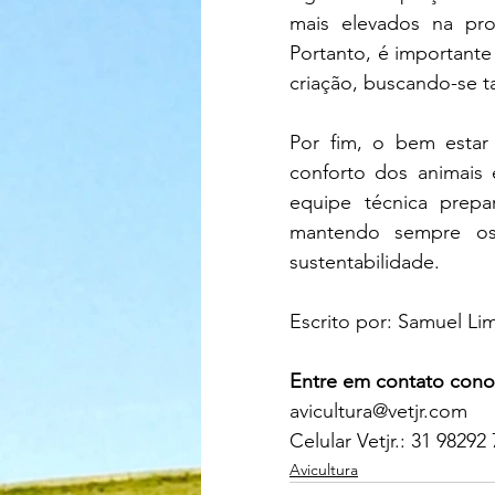
mais elevados na pro
Portanto, é importante
criação, buscando-se 
Por fim, o bem estar 
conforto dos animais
equipe técnica prepa
mantendo sempre os 
sustentabilidade. 
Escrito por: Samuel Li
Entre em contato cono
avicultura@vetjr.com
Celular Vetjr.: 31 98292
Avicultura