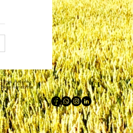
v. Pres. Antônio
 Belo Horizonte