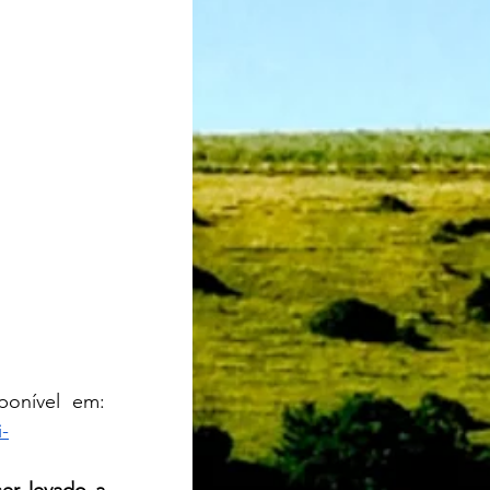
sponível em:
-