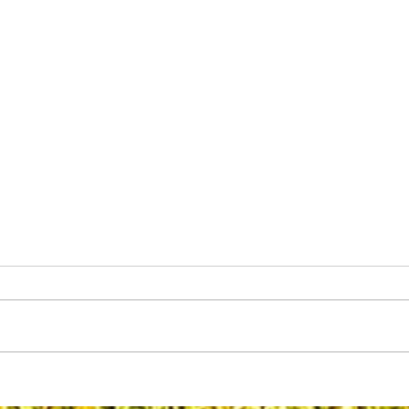
DOenças dos cascos em MINI PIGS:
como prevenir?