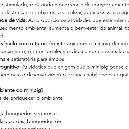
 estimulado, reduzindo a ocorrência de comportamento
 destruição de objetos, a vocalização excessiva e a agr
ade de vida:
 Ao proporcionar atividades que estimulam 
quecimento ambiental aumenta o bem-estar do animal, t
el.
vínculo com o tutor:
 Ao interagir com o minipig durante
quecimento, o tutor fortalece o vínculo com o animal, c
ma e satisfatória para ambos.
ognitivo:
 Atividades que exigem que o minipig pense e 
uem para o desenvolvimento de suas habilidades cogniti
iente do minipig?
s de enriquecer o ambiente 
ça brinquedos seguros e 
las, cordas, brinquedos de 