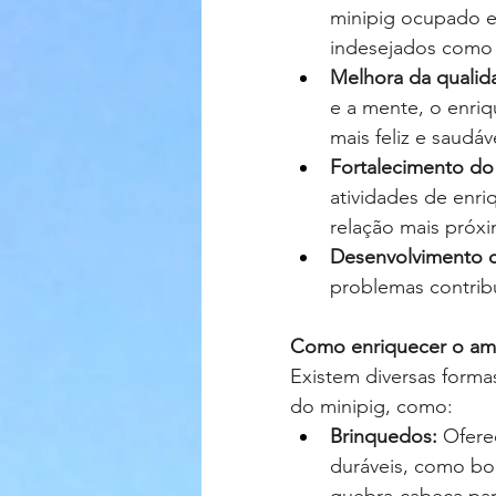
minipig ocupado e
indesejados como a
Melhora da qualid
e a mente, o enri
mais feliz e saudáv
Fortalecimento do 
atividades de enri
relação mais próxi
Desenvolvimento c
problemas contrib
Como enriquecer o amb
Existem diversas forma
do minipig, como:
Brinquedos:
 Ofere
duráveis, como bo