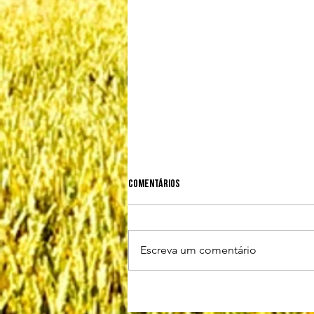
Comentários
Escreva um comentário
PREVENÇÃO DE DOENÇAS
PARASITÁRIAS, BACTERIANAS E VIRAIS