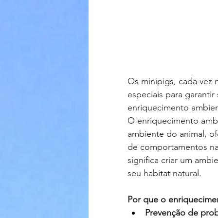
Os minipigs, cada vez
especiais para garanti
enriquecimento ambient
O enriquecimento ambie
ambiente do animal, o
de comportamentos natu
significa criar um amb
seu habitat natural.
Por que o enriquecimen
Prevenção de pro